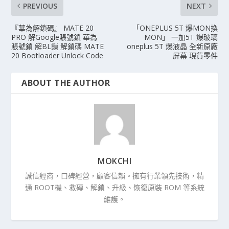
PREVIOUS
NEXT
『華為解鎖碼』 MATE 20
「ONEPLUS 5T 爆MON換
PRO 解Google賬號鎖 華為
MON」 一加5T 爆玻璃
賬號鎖 解BL鎖 解鎖碼 MATE
oneplus 5T 爆液晶 全新原廠
20 Bootloader Unlock Code
屏幕 現貨零件
ABOUT THE AUTHOR
MOKCHI
誠信經商，口碑經營，顧客信賴。擁有行業領先技術，精
通 ROOT機、救磚、解鎖、升級、恢復原裝 ROM 等系統
維護。