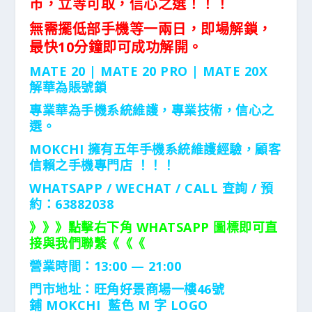
市，立等可取，信心之選！！！
無需擺低部手機等一兩日，即場解鎖，
最快10分鐘即可成功解開。
MATE 20 | MATE 20 PRO | MATE 20X
解華為賬號鎖
專業華為手機系統維護，專業技術，信心之
選。
MOKCHI 擁有五年手機系統維護經驗，顧客
信賴之手機專門店 ！！！
WHATSAPP / WECHAT / CALL
查詢 / 預
約：63882038
》》》點擊右下角 WHATSAPP 圖標即可直
接與我們聯繫《《《
營業時間：13:00 — 21:00
門市地址：
旺角好景商場一樓46號
鋪
MOKCHI 藍色 M 字 LOGO