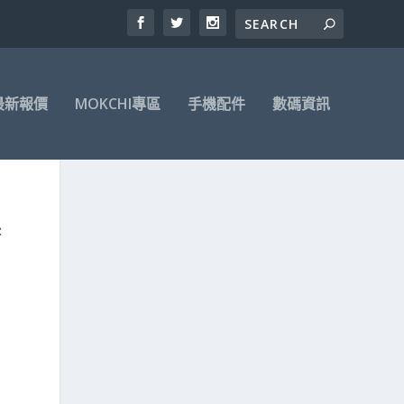
最新報價
MOKCHI專區
手機配件
數碼資訊
系