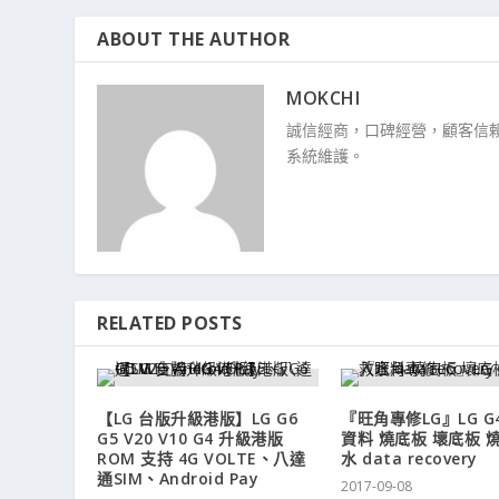
ABOUT THE AUTHOR
MOKCHI
誠信經商，口碑經營，顧客信賴
系統維護。
RELATED POSTS
【LG 台版升級港版】LG G6
『旺角專修LG』LG G4
G5 V20 V10 G4 升級港版
資料 燒底板 壞底板 燒
ROM 支持 4G VOLTE、八達
水 data recovery
通SIM、Android Pay
2017-09-08