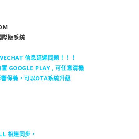
OM
級國際版系統
 WECHAT 信息延遲問題！！！
GOOGLE PLAY , 可任意清機
影響保養，可以OTA系統升級
 CALL 相連同步，