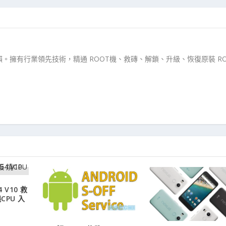
。擁有行業領先技術，精通 ROOT機、救磚、解鎖、升級、恢復原裝 RO
 V10 救
CPU 入