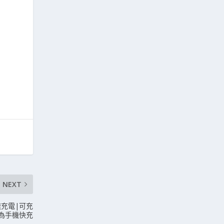
NEXT
快速充電|可充
及華為手機快充