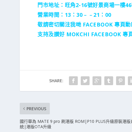
門市地址：旺角2-16號好景商場一樓
營業時間：13：30﹣﹣21：00
敬請密切關注我哋 FACEBOOK 專頁動
支持及讃好 MOKCHI FACEBOOK
SHARE:
PREVIOUS
國行華為 MATE 9 pro 刷港版 ROM|P10 PLUS升級原裝港版
統|港版OTA升級