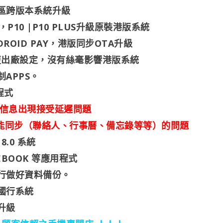
區跨版本系統升級
OM，P10 |P10 PLUS升級原裝港版系統
NDROID PAY，港版同步OTA升級
意恢復出廠設定，沒有絲毫影響港版系統
APPS。
程式
P 信息出現接受延遲問題
 不能同步（聯絡人、行事曆、備忘錄等等）的問題
.0 系統
CEBOOK 等應用程式
行做好資料備份。
國行系統
升級