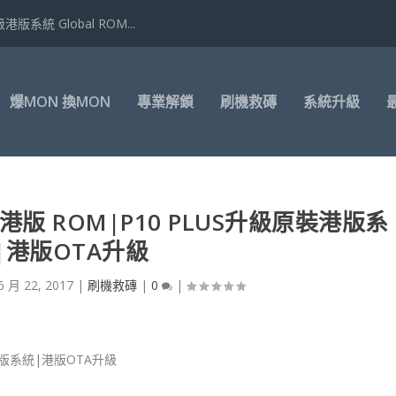
港版系統 Global ROM...
爆MON 換MON
專業解鎖
刷機救磚
系統升級
刷港版 ROM|P10 PLUS升級原裝港版系
|港版OTA升級
6 月 22, 2017
|
刷機救磚
|
0
|