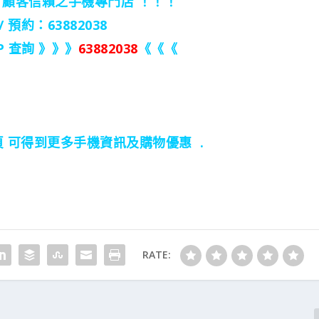
，顧客信賴之手機專門店 ！！！
/ 預約：63882038
 查詢 》》》
63882038
《《《
 專頁 可得到更多手機資訊及購物優惠 .
RATE: