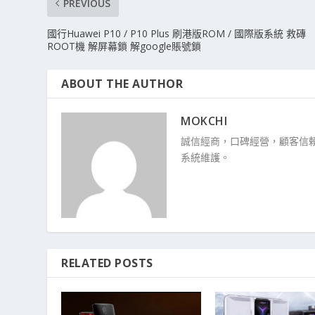
PREVIOUS
國行Huawei P10 / P10 Plus 刷港版ROM / 國際版系統 救磚
ROOT機 解屏幕鎖 解google賬號鎖
ABOUT THE AUTHOR
MOKCHI
誠信經商，口碑經營，顧客信賴
系統維護。
RELATED POSTS