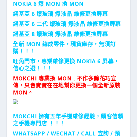
NOKIA 6 爆 MON 換 MON
諾基亞 6 爆玻璃 爆液晶 維修更換屏幕
諾基亞 6 二代 爆玻璃 爆液晶 維修更換屏幕
諾基亞 8 爆玻璃 爆液晶 維修更換屏幕
全新 MON 總成零件，現貨庫存，無須訂
購！！！
旺角門市，專業維修更換 NOKIA 6 屏幕，
信心之選！！！
MOKCHI
專業換
MON ,
不作多餘花巧宣
傳，只會實實在在地幫你更換一個全新原裝
MON
。
MOKCHI 擁有五年手機維修經驗，顧客信賴
之手機專門店 ！！！
WHATSAPP / WECHAT / CALL
查詢 / 預