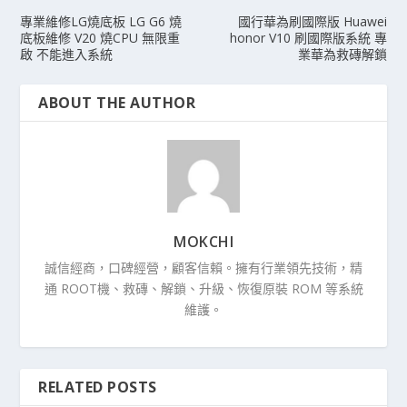
專業維修LG燒底板 LG G6 燒
國行華為刷國際版 Huawei
底板維修 V20 燒CPU 無限重
honor V10 刷國際版系統 專
啟 不能進入系統
業華為救磚解鎖
ABOUT THE AUTHOR
MOKCHI
誠信經商，口碑經營，顧客信賴。擁有行業領先技術，精
通 ROOT機、救磚、解鎖、升級、恢復原裝 ROM 等系統
維護。
RELATED POSTS