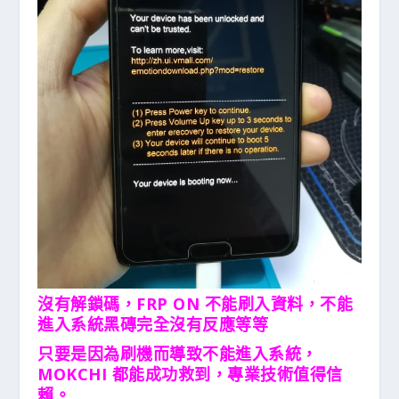
沒有解鎖碼，FRP ON 不能刷入資料，不能
進入系統黑磚完全沒有反應等等
只要是因為刷機而導致不能進入系統，
MOKCHI 都能成功救到，專業技術值得信
賴。