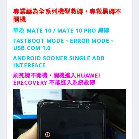
專業華為全系列機型救磚，專救黑磚不
開機
華為 MATE 10 / MATE 10 PRO 黑磚
FASTBOOT MODE、ERROR MODE、
USB COM 1.0
ANDROID SOONER SINGLE ADB
INTERFACE
刷死機不開機，開機進入HUAWEI
ERECOVERY 不能進入系統救磚