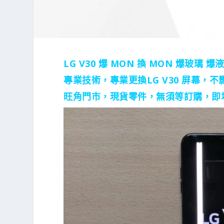
LG V30 爆 MON 換 MON 爆玻璃 
專業技術，專業更換LG V30 屏幕，
旺角門市，現貨零件，無須等訂購，即