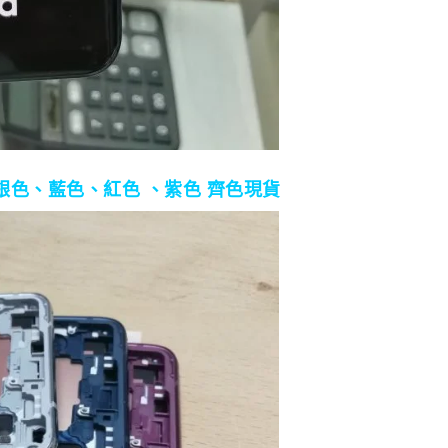
色、銀色、藍色、紅色 、紫色 齊色現貨