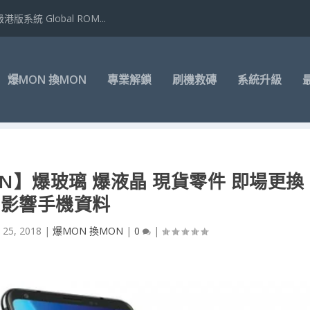
港版系統 Global ROM...
爆MON 換MON
專業解鎖
刷機救磚
系統升級
 MON】爆玻璃 爆液晶 現貨零件 即場更換
不影響手機資料
 25, 2018
|
爆MON 換MON
|
0
|