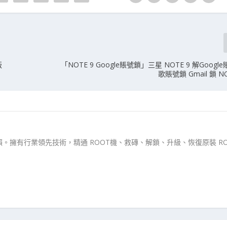
版
「NOTE 9 Google賬號鎖」三星 NOTE 9 解Googl
歌賬號鎖 Gmail 鎖 N
。擁有行業領先技術，精通 ROOT機、救磚、解鎖、升級、恢復原裝 RO