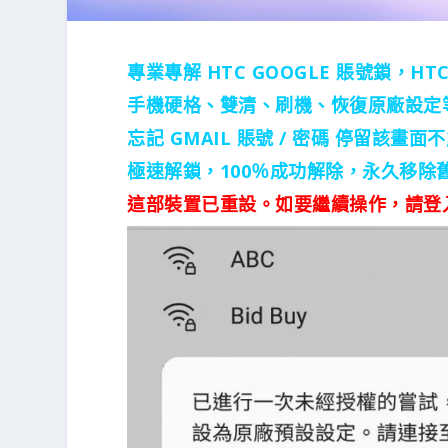
專業專解 HTC GOOGLE 賬號鎖，HTC
手機硬格、雙清、刷機、恢復原廠設定等操
忘記 GMAIL 賬號 / 密碼 停留該畫
極速解鎖，100％成功解除，永久移
這部裝置已重設。如要繼續操作，請登入