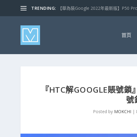
TRENDING:
【華為裝Google 2022年最新版】P50 Pro 安裝
首页
『HTC解GOOGLE賬號鎖』
號
Posted by
MOKCHI
|