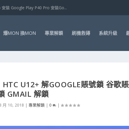
 Google Play P40 Pro 安裝Go...
爆MON 換MON
專業解鎖
刷機救磚
系統升級
HTC U12+ 解GOOGLE賬號鎖 谷歌賬
鎖 GMAIL 解鎖
8 月 10, 2018
|
專業解鎖
|
0
|