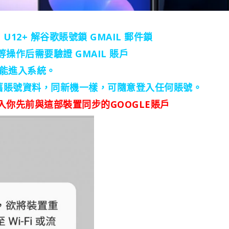
 U12+ 解谷歌賬號鎖 GMAIL 郵件鎖
作后需要驗證 GMAIL 賬戶
面不能進入系統。
除舊賬號資料，同新機一樣，可隨意登入任何賬號。
你先前與這部裝置同步的GOOGLE賬戶