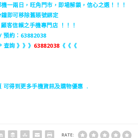
低部機一兩日，旺角門市，即場解鎖，信心之選！！！
分鐘即可移除舊賬號綁定
，顧客信賴之手機專門店 ！！！
/ 預約：63882038
 查詢 》》》
63882038
《《《
 專頁 可得到更多手機資訊及購物優惠 .
RATE: