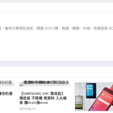
。擁有行業領先技術，精通 ROOT機、救磚、解鎖、升級、恢復原裝 RO
 保護你的愛
【SAMSUNG S9+ 壞底板】
燒底板 不開機 救資料 入水維
修 爆mon換mon
2019-08-15