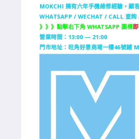
MOKCHI 擁有六年手機維修經驗，顧
WHATSAPP / WECHAT / CALL
查詢 
》》》點擊右下角 WHATSAPP 圖標
即
營業時間：13:00 — 21:00
門市地址：
旺角好景商場一樓46號鋪
M