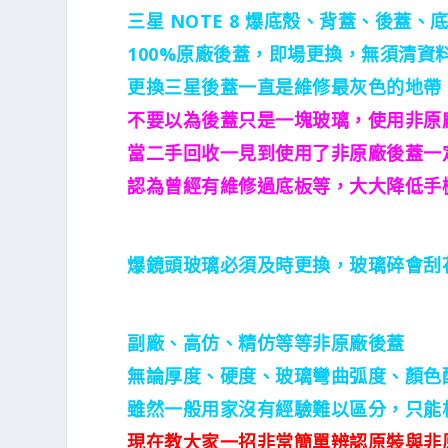
三星 NOTE 8 爆底殼、
背蓋、後蓋、
100%原廠後蓋，即場更換，無須清資
更換三星後蓋一直是維修最灰色的地帶
不要以為後蓋只是一塊玻璃，使用非原
當二手回收一見到使用了非原廠後蓋一
認為曾經有維修過底板等，大大降低手
爆鏡頭玻璃必須及時更換，玻璃碎會刮
副廠、高仿、精仿等等非原廠後蓋
無論厚度、硬度、玻璃彎曲弧度、顏色
雖然一般用家沒有經驗難以區分，只能
現在教大家一招非常簡單辨認原裝與非