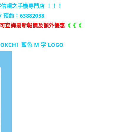
客信賴之手機專門店 ！！！
/ 預約：63882038
可查詢最新報價及額外優惠
《《《
OKCHI 藍色 M 字 LOGO