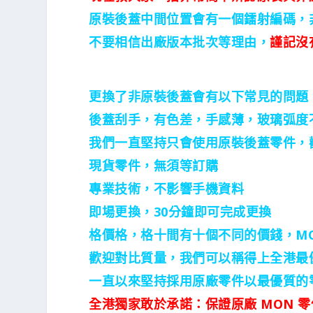
原裝後蓋中間位置會有一個鐳射編碼，
不要相信出廠版本批次等理由，
謹記沒
更換了非原裝後蓋會有以下常見的問題
後蓋刮手，有色差，手感薄，
玻璃弧度
我們一直堅持只會使用原裝後蓋零件，
現貨零件，無須等訂購
專業技術，不影響手機資料
即場更換，
30分鐘即可完成更換
格價格，格十間有十個不同的價錢，MO
歡迎對比質量，我們可以稱得上全港最優
一直以來堅持採用原廠零件以最優質的
全港獨家敢於承諾：保證原廠 MON 零