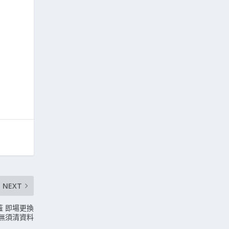
NEXT
蓋 即場更換
無須清資料