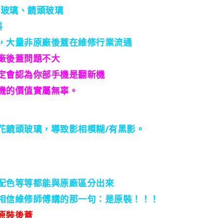
底玻璃、鏡頭玻璃
料
，大量非原廠後蓋在維修行業流通
廠後蓋問題不大
定會認為你部手機是翻新機
機的價值實屬無辜。
花鏡頭玻璃，導致影相模糊/有黑影。
配色等等都能與原廠區分出來
相信維修師傅講的那一句：是原裝！！！
原裝後蓋