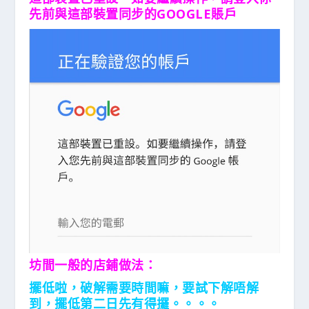
先前與這部裝置同步的GOOGLE賬戶
坊間一般的店鋪做法：
擺低啦，破解需要時間嘛，要試下解唔解
到，擺低第二日先有得攞。。。。