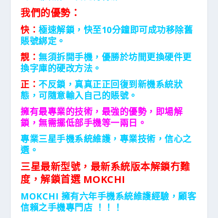
我們的優勢：
快：
極速解鎖，快至10分鐘即可成功移除舊
賬號綁定。
靚：
無須拆開手機，優勝於坊間更換硬件更
換字庫的硬改方法。
正：
不反鎖，真真正正回復到新機系統狀
態，可隨意輸入自己的賬號。
擁有最專業的技術，最強的優勢，即場解
鎖，無需擺低部手機等一兩日。
專業三星手機系統維護，專業技術，信心之
選。
三星最新型號，最新系統版本解鎖冇難
度，解鎖首選 MOKCHI
MOKCHI 擁有六年手機系統維護經驗，顧客
信賴之手機專門店 ！！！