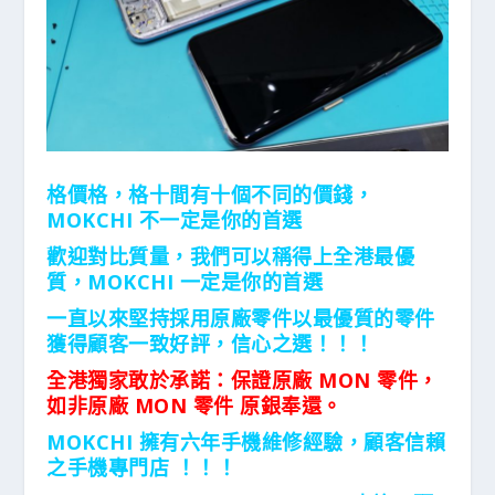
格價格，格十間有十個不同的價錢，
MOKCHI 不一定是你的首選
歡迎對比質量，我們可以稱得上全港最優
質，MOKCHI 一定是你的首選
一直以來堅持採用原廠零件以最優質的零件
獲得顧客一致好評，信心之選！！！
全港獨家敢於承諾：保證原廠 MON 零件，
如非原廠 MON 零件 原銀奉還。
MOKCHI 擁有六年手機維修經驗，顧客信賴
之手機專門店 ！！！