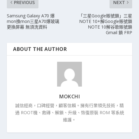
PREVIOUS
NEXT
Samsung Galaxy A70 爆
「三星Google賬號鎖」三星
mon換mon三星A70爆玻璃
NOTE 10+解Google賬號鎖
更換屏幕 無須洗資料
NOTE 10解谷歌賬號鎖
Gmail 鎖 FRP
ABOUT THE AUTHOR
MOKCHI
誠信經商，口碑經營，顧客信賴。擁有行業領先技術，精
通 ROOT機、救磚、解鎖、升級、恢復原裝 ROM 等系統
維護。