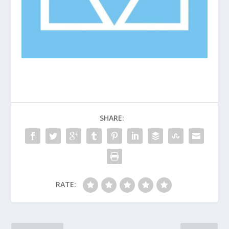
SHARE:
RATE: