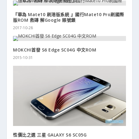
『華為 Mate10 刷港版系統 』國行Mate10 Pro刷國際
版ROM 救磚 解Google 賬號鎖
2017-10-28
MOKCHI首發 S6 Edge SC04G 中文ROM
2015-10-31
性價比之選 三星 GALAXY S6 SC05G