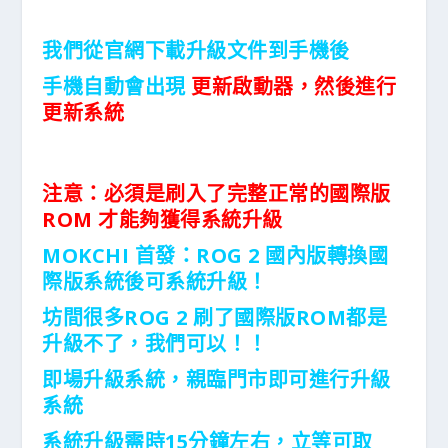
我們從官網下載升級文件到手機後
手機自動會出現
更新啟動器，然後進行
更新系統
注意：必須是刷入了完整正常的國際版
ROM 才能夠獲得系統升級
MOKCHI 首發：ROG 2 國內版轉換國
際版系統後可系統升級！
坊間很多ROG 2 刷了國際版ROM都是
升級不了，我們可以！！
即場升級系統，親臨門市即可進行升級
系統
系統升級需時15分鐘左右，立等可取