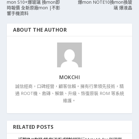
mon S10+爆玻璃 換mon即
爆mon NOTE10換mon換玻
時報價 全新原廠mon |不影
璃 爆液晶
響手機資料
ABOUT THE AUTHOR
MOKCHI
誠信經商，口碑經營，顧客信賴。擁有行業領先技術，精
通 ROOT機、救磚、解鎖、升級、恢復原裝 ROM 等系統
維護。
RELATED POSTS