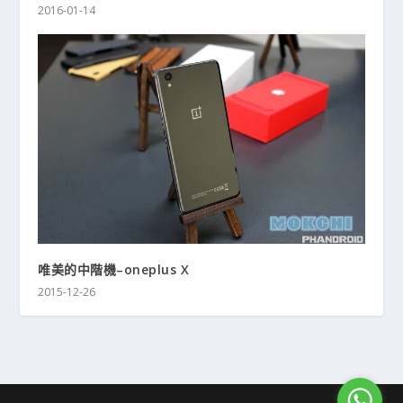
2016-01-14
唯美的中階機–oneplus X
2015-12-26