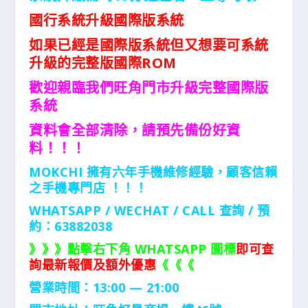
國行系統升級國際版系統
如果已經是國際版系統但又想要可系統
升級的完整版國際ROM
歡迎親臨我們旺角門市升級完整國際版
系統
資料會全部清除，請預先備份好資
料！！！
MOKCHI 擁有六年手機維修經驗，顧客信賴
之手機專門店 ！！！
WHATSAPP / WECHAT / CALL
查詢 / 預
約：63882038
》》》點擊右下角 WHATSAPP 圖標
即可查
詢最新報價及額外優惠
《《《
營業時間：13:00 — 21:00