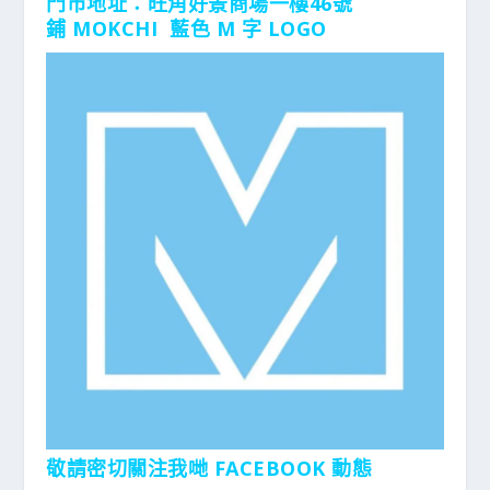
門市地址：
旺角好景商場一樓46號
鋪
MOKCHI 藍色 M 字 LOGO
敬請密切關注我哋 FACEBOOK 動態