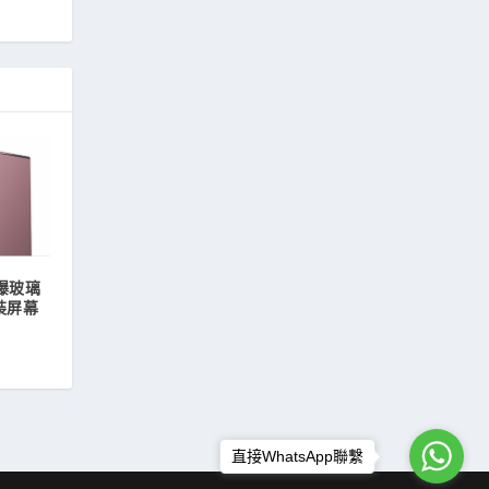
a 爆玻璃
裝屏幕
直接WhatsApp聯繫