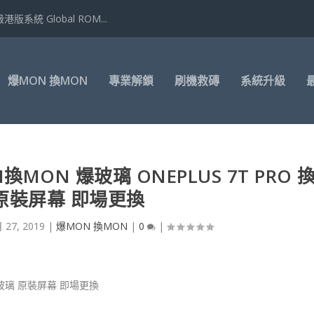
港版系統 Global ROM...
爆MON 換MON
專業解鎖
刷機救磚
系統升級
N換MON 爆玻璃 ONEPLUS 7T PRO 
原裝屏幕 即場更換
 27, 2019
|
爆MON 換MON
|
0
|