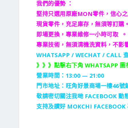
我們的優勢 ：
堅持只選用原廠MON零件，信心
現貨零件，充足庫存，無須等訂購
即場更換，專業維修一小時可取 。
專業技術，無須清機洗資料，不影
WHATSAPP / WECHAT / CALL
查
》》》點擊右下角 WHATSAPP
營業時間：13:00 — 21:00
門市地址：
旺角好景商場一樓46號
敬請密切關注我哋 FACEBOOK 動
支持及讃好 MOKCHI FACEBO