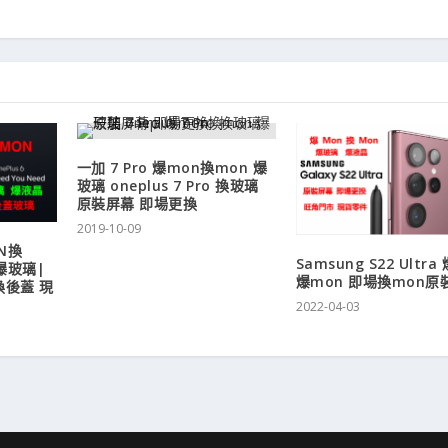
一加 7 Pro 爆mon換mon 爆
玻璃 oneplus 7 Pro 換玻璃
原裝屏幕 即場更換
2019-10-09
ON換
Samsung S22 Ultr
爆玻璃|
爆mon 即場換mon原
換後蓋 現
2022-04-03