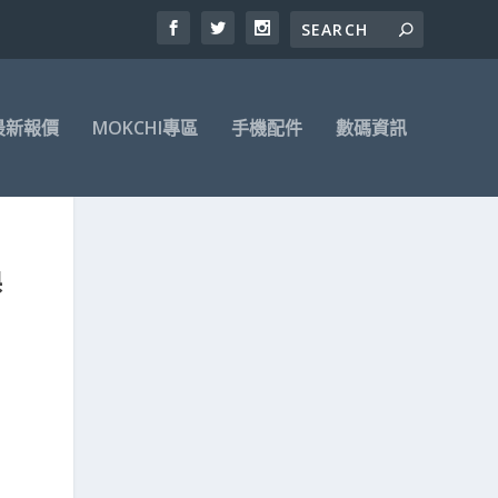
最新報價
MOKCHI專區
手機配件
數碼資訊
換