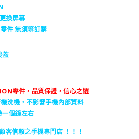
N
晶 更換屏幕
現貨零件 無須等訂購
後蓋
MON零件，品質保證，信心之選
無須清機洗機，不影響手機內部資料
時一個鐘左右
，顧客信賴之手機專門店 ！！！