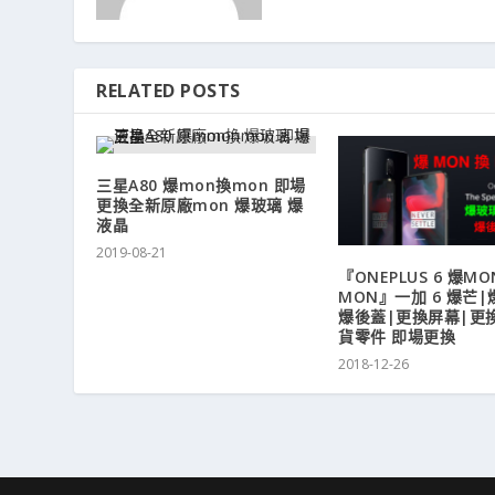
RELATED POSTS
三星A80 爆mon換mon 即場
更換全新原廠mon 爆玻璃 爆
液晶
2019-08-21
『ONEPLUS 6 爆M
MON』一加 6 爆芒|
爆後蓋|更換屏幕|更
貨零件 即場更換
2018-12-26