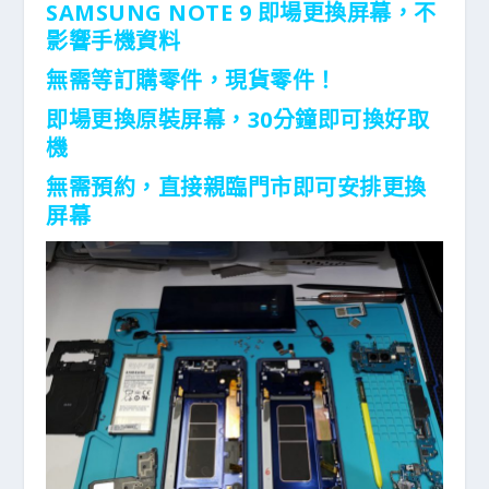
SAMSUNG NOTE 9 即場更換屏幕，不
影響手機資料
無需等訂購零件，現貨零件！
即場更換原裝屏幕，30分鐘即可換好取
機
無需預約，直接親臨門市即可安排更換
屏幕