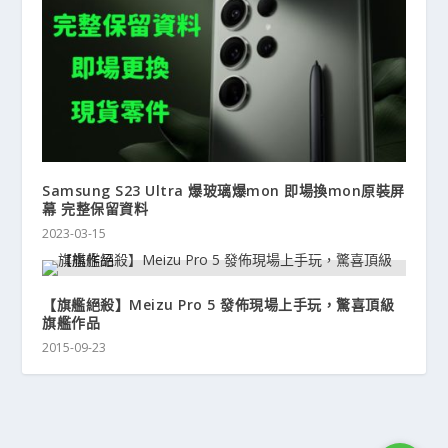
Samsung S23 Ultra 爆玻璃爆mon 即場換mon原裝屏
幕 完整保留資料
2023-03-15
【旗艦絕殺】Meizu Pro 5 發佈現場上手玩，驚喜頂級
旗艦作品
2015-09-23