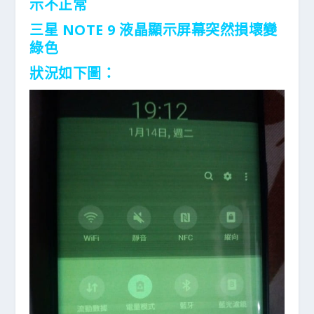
示不正常
三星
NOTE 9 液晶顯示屏幕突然損壞變
綠色
狀況如下圖：