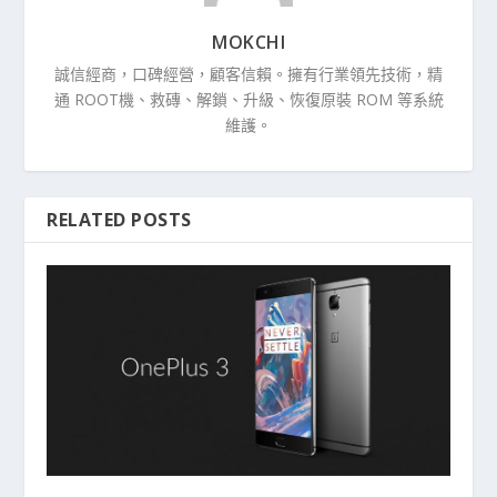
MOKCHI
誠信經商，口碑經營，顧客信賴。擁有行業領先技術，精
通 ROOT機、救磚、解鎖、升級、恢復原裝 ROM 等系統
維護。
RELATED POSTS