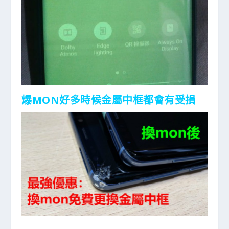
爆MON好多時候金屬中框都會有受損