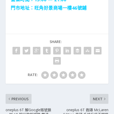
門市地址：
旺角好景商場一樓46號鋪
SHARE:
RATE:
PREVIOUS
NEXT
oneplus 6T 解Google賬號鎖
oneplus 6T 救磚 McLaren