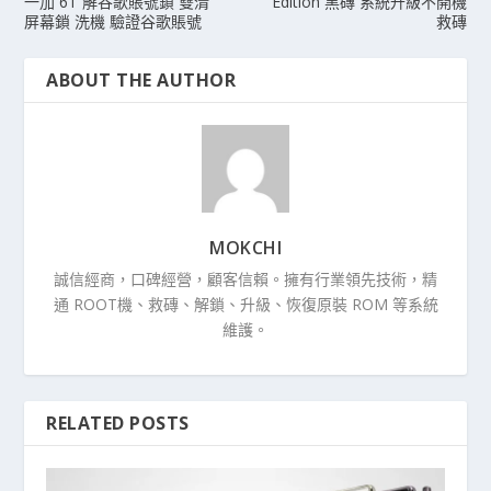
一加 6T 解谷歌賬號鎖 雙清
Edition 黑磚 系統升級不開機
屏幕鎖 洗機 驗證谷歌賬號
救磚
ABOUT THE AUTHOR
MOKCHI
誠信經商，口碑經營，顧客信賴。擁有行業領先技術，精
通 ROOT機、救磚、解鎖、升級、恢復原裝 ROM 等系統
維護。
RELATED POSTS