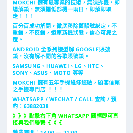
MOKCHI 擁有最專業的技術
，無須拆機，
即
場解鎖，
無須擺低部機一兩日，即解即取
走！！！
百分百成功解開，徹底移除舊賬號綁定，不
重鎖，不反鎖，還原新機狀態，信心可靠之
選。
ANDROID 全系列機型解 GOOGLE賬號
鎖，沒有解不開的谷歌賬號鎖。
SAMSUNG、HUAWEI、LG、HTC、
SONY、ASUS、MOTO 等等
MOKCHI 擁有五年手機維修經驗，顧客信賴
之手機專門店 ！！！
WHATSAPP / WECHAT / CALL
查詢 / 預
約：63882038
》》》點擊右下角 WHATSAPP 圖標即可直
接與我們聯繫《《《
營業時間：13:00 — 21:00