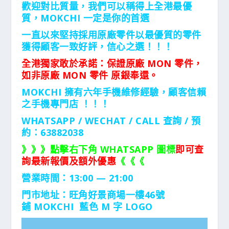
歡迎對比質量，我們可以稱得上全港最優
質，MOKCHI 一定是你的首選
一直以來堅持採用原廠零件以最優質的零件
獲得顧客一致好評，信心之選！！！
全港獨家敢於承諾：保證原廠 MON 零件，
如非原廠 MON 零件 原銀奉還。
MOKCHI 擁有六年手機維修經驗，顧客信賴
之手機專門店 ！！！
WHATSAPP / WECHAT / CALL
查詢 / 預
約：63882038
》》》點擊右下角 WHATSAPP 圖標
即可查
詢最新報價及額外優惠
《《《
營業時間：13:00 — 21:00
門市地址：
旺角好景商場一樓46號
鋪
MOKCHI 藍色 M 字 LOGO